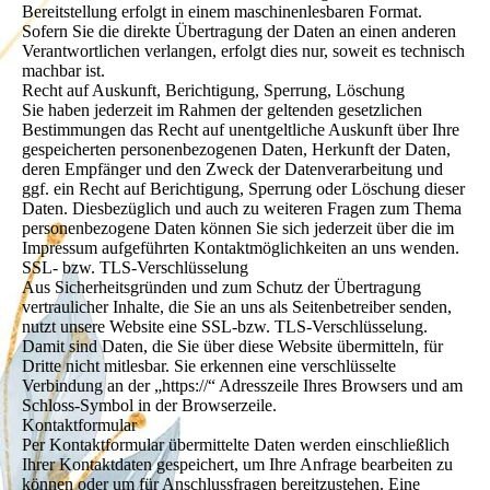
Bereitstellung erfolgt in einem maschinenlesbaren Format.
Sofern Sie die direkte Übertragung der Daten an einen anderen
Verantwortlichen verlangen, erfolgt dies nur, soweit es technisch
machbar ist.
Recht auf Auskunft, Berichtigung, Sperrung, Löschung
Sie haben jederzeit im Rahmen der geltenden gesetzlichen
Bestimmungen das Recht auf unentgeltliche Auskunft über Ihre
gespeicherten personenbezogenen Daten, Herkunft der Daten,
deren Empfänger und den Zweck der Datenverarbeitung und
ggf. ein Recht auf Berichtigung, Sperrung oder Löschung dieser
Daten. Diesbezüglich und auch zu weiteren Fragen zum Thema
personenbezogene Daten können Sie sich jederzeit über die im
Impressum aufgeführten Kontaktmöglichkeiten an uns wenden.
SSL- bzw. TLS-Verschlüsselung
Aus Sicherheitsgründen und zum Schutz der Übertragung
vertraulicher Inhalte, die Sie an uns als Seitenbetreiber senden,
nutzt unsere Website eine SSL-bzw. TLS-Verschlüsselung.
Damit sind Daten, die Sie über diese Website übermitteln, für
Dritte nicht mitlesbar. Sie erkennen eine verschlüsselte
Verbindung an der „https://“ Adresszeile Ihres Browsers und am
Schloss-Symbol in der Browserzeile.
Kontaktformular
Per Kontaktformular übermittelte Daten werden einschließlich
Ihrer Kontaktdaten gespeichert, um Ihre Anfrage bearbeiten zu
können oder um für Anschlussfragen bereitzustehen. Eine